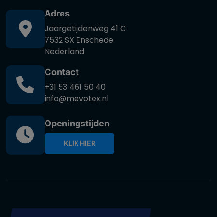
Adres
Jaargetijdenweg 41 C
7532 SX Enschede
Nederland
Contact
+31 53 461 50 40
info@mevotex.nl
Openingstijden
KLIK HIER