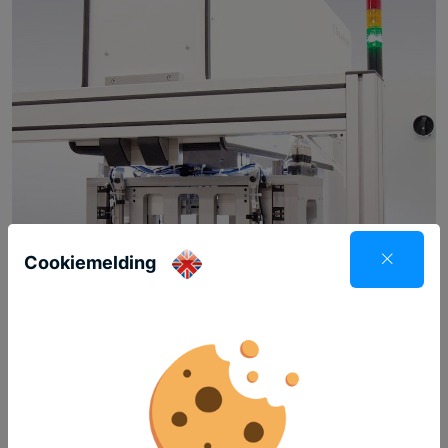
Cookiemelding