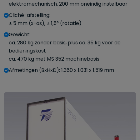
elektromechanisch, 200 mm oneindig instelbaar
Cliché-afstelling:
± 5 mm (x-as), ± 1,5° (rotatie)
Gewicht:
ca. 280 kg zonder basis, plus ca. 35 kg voor de
bedieningskast
ca. 470 kg met MS 352 machinebasis
Afmetingen (BxHxD): 1.360 x 1.031 x 1.519 mm