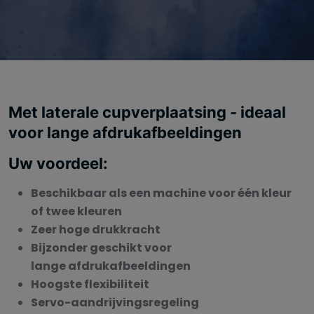
Met laterale cupverplaatsing - ideaal
voor lange afdrukafbeeldingen
Uw voordeel:
Beschikbaar als een machine voor één kleur
of twee kleuren
Zeer hoge drukkracht
Bijzonder geschikt voor
lange afdrukafbeeldingen
Hoogste flexibiliteit
Servo-aandrijvingsregeling