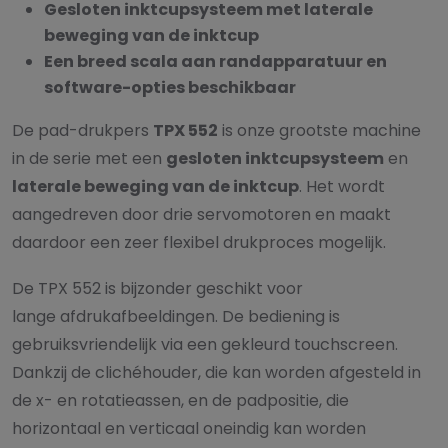
Gesloten inktcupsysteem met laterale
beweging van de inktcup
Een breed scala aan randapparatuur en
software-opties beschikbaar
De pad-drukpers
TPX 552
is onze grootste machine
in de serie met een
gesloten inktcupsysteem
en
laterale beweging van de inktcup
. Het wordt
aangedreven door drie servomotoren en maakt
daardoor een zeer flexibel drukproces mogelijk.
De TPX 552 is bijzonder geschikt voor
lange afdrukafbeeldingen. De bediening is
gebruiksvriendelijk via een gekleurd touchscreen.
Dankzij de clichéhouder, die kan worden afgesteld in
de x- en rotatieassen, en de padpositie, die
horizontaal en verticaal oneindig kan worden