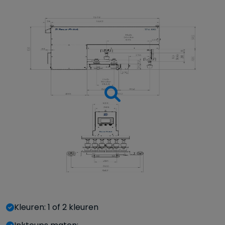
Kleuren: 1 of 2 kleuren