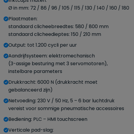
Inktcups maten:
Ø in mm: 72 / 86 / 96 / 105 / 115 / 130 / 140 / 160 / 180
Plaatmaten:
standaard clicheebreedtes: 580 / 800 mm
standaard clicheedieptes: 150 / 210 mm
Output: tot 1.200 cycli per uur
Aandrijfsysteem: elektromechanisch
(3-assige besturing met 3 servomotoren),
instelbare parameters
Drukkracht: 6000 N (drukkracht moet
gebalanceerd zijn)
Netvoeding: 230 V / 50 Hz, 5 – 6 bar luchtdruk
vereist voor sommige pneumatische accessoires
Bediening: PLC – HMI touchscreen
Verticale pad-slag: